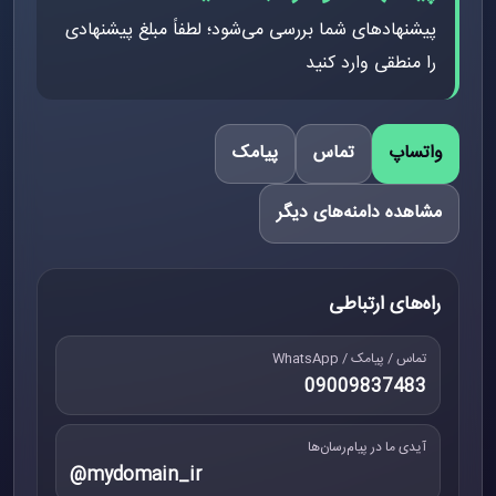
پیشنهادهای شما بررسی می‌شود؛ لطفاً مبلغ پیشنهادی
را منطقی وارد کنید
واتساپ
تماس
پیامک
مشاهده دامنه‌های دیگر
راه‌های ارتباطی
تماس / پیامک / WhatsApp
09009837483
آیدی ما در پیام‌رسان‌ها
@mydomain_ir